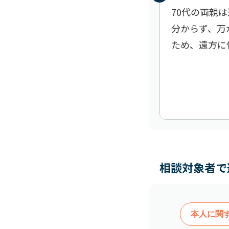
70代の両親
分からず、万
ため、遠方に
相談対象者で
本人に関