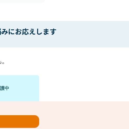
悩みにお応えします
も。
護中