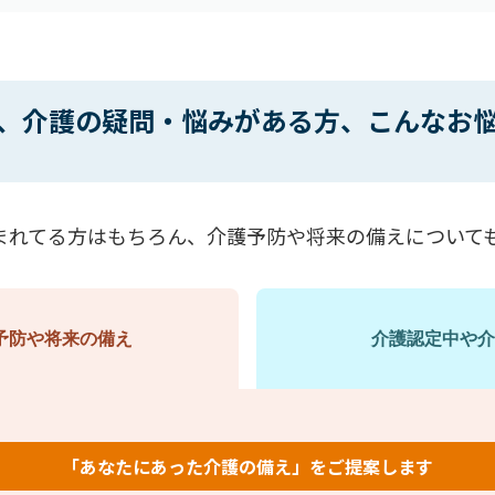
、介護の疑問・悩みがある方、こんなお
まれてる方はもちろん、介護予防や将来の備えについて
予防や
将来の備え
介護認定中や
介
「あなたにあった介護の備え」を
ご提案します