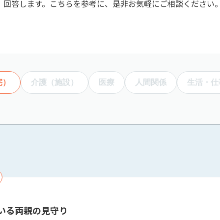
、回答します。こちらを参考に、是非お気軽にご相談ください
宅）
介護（施設）
医療
人間関係
生活・仕
いる両親の見守り