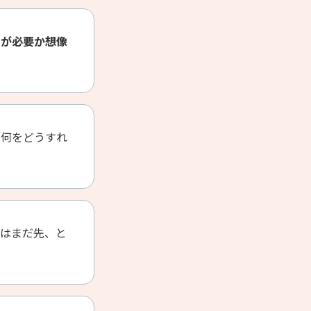
きが必要か想像
に何をどうすれ
護はまだ先、と