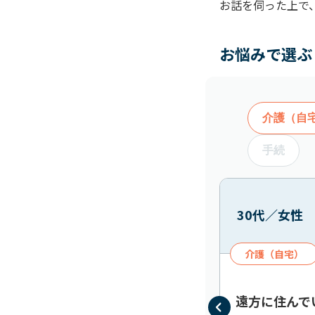
お話を伺った上で
お悩みで選ぶ
介護（自
手続
30代／女性
介護（自宅）
遠方に住んで