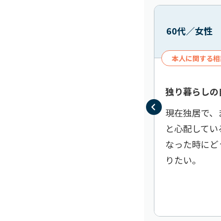
60代／女性
本人に関する相
独り暮らしの
現在独居で、
と心配してい
なった時にど
りたい。