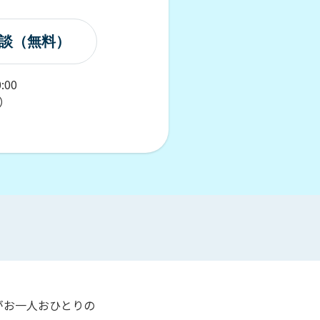
談（無料）
00
）
がお一人おひとりの