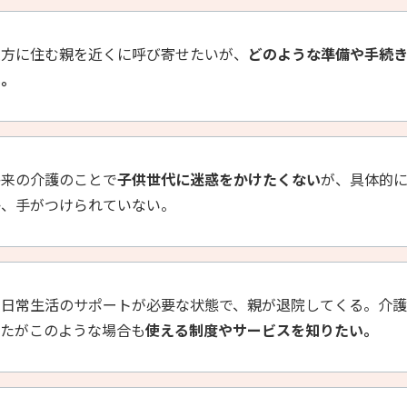
遠方に住む親を近くに呼び寄せたいが、
どのような準備や手続
い。
将来の介護のことで
子供世代に迷惑をかけたくない
が、具体的
か、手がつけられていない。
く日常生活のサポートが必要な状態で、親が退院してくる。介
いたがこのような場合も
使える制度やサービスを知りたい。