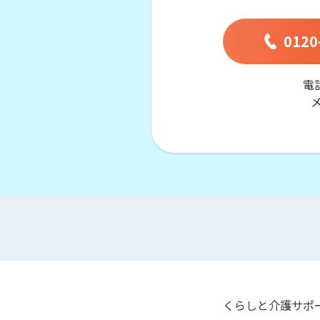
0120
電
くらしと介護サポ