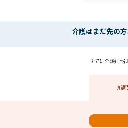
介護はまだ先の方
すでに介護に悩
介護