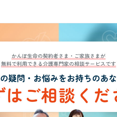
かんぽ生命の契約者さま・ご家族さまが
無料で利用できる介護専門家の相談サービスです
の疑問・お悩みを
お持ちのあな
ずはご相談くだ