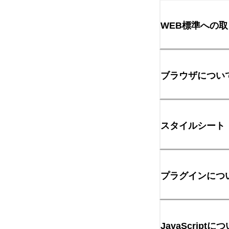
WEB標準への
ブラウザについ
スタイルシート
プラグインにつ
JavaScriptに