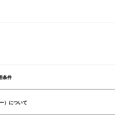
用条件
ッキー）について