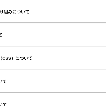
取り組みについて
て
（CSS）について
いて
ついて